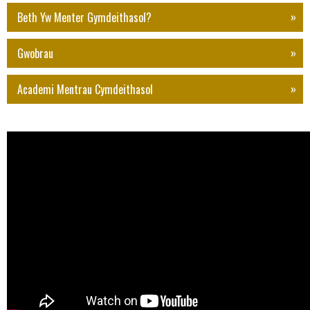
Beth Yw Menter Gymdeithasol?
Gwobrau
Academi Mentrau Cymdeithasol